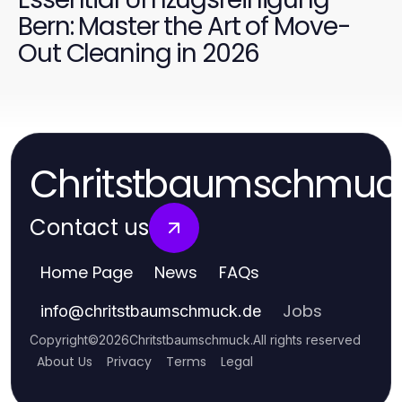
Bern: Master the Art of Move-
Out Cleaning in 2026
Chritstbaumschmuc
Contact us
Home Page
News
FAQs
Jobs
info
@
chritstbaumschmuck.de
Copyright
©
2026
Chritstbaumschmuck
.
All rights reserved
About Us
Privacy
Terms
Legal