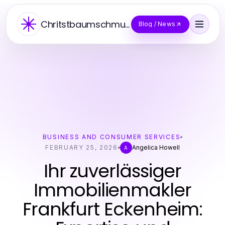
Chritstbaumschmuck
Blog / News
BUSINESS AND CONSUMER SERVICES
FEBRUARY 25, 2026
Angelica Howell
A
Ihr zuverlässiger
Immobilienmakler
Frankfurt Eckenheim: