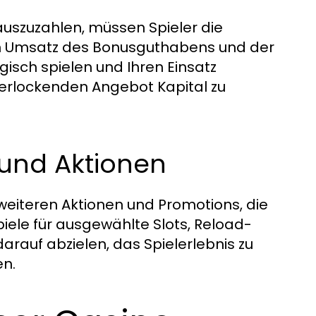
auszuzahlen, müssen Spieler die
en Umsatz des Bonusguthabens und der
gisch spielen und Ihren Einsatz
erlockenden Angebot Kapital zu
und Aktionen
 weiteren Aktionen und Promotions, die
iele für ausgewählte Slots, Reload-
darauf abzielen, das Spielerlebnis zu
en.