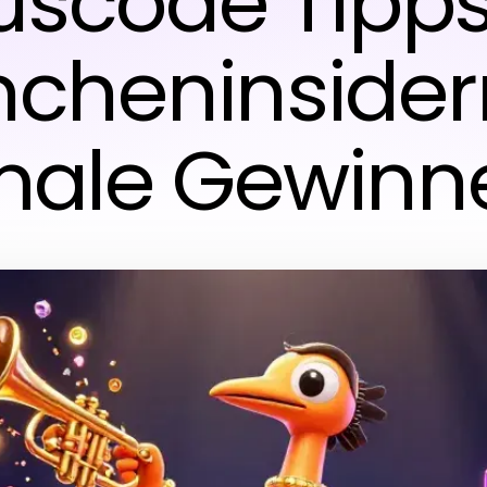
uscode Tipps
ncheninsidern
ale Gewinn