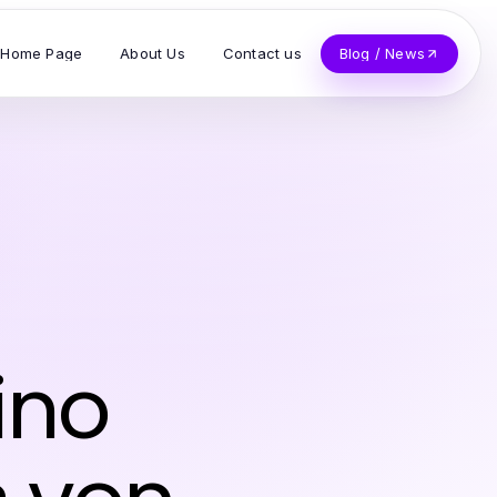
Home Page
About Us
Contact us
Blog / News
ino