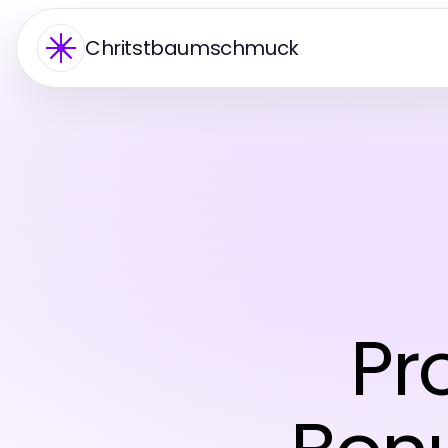
Chritstbaumschmuck
Pr