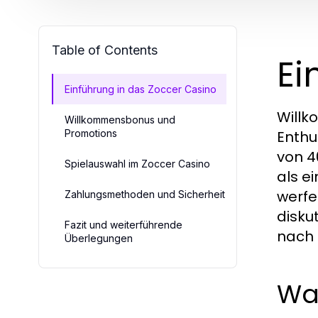
Table of Contents
Ei
Einführung in das Zoccer Casino
Willk
Willkommensbonus und
Promotions
Enthu
von 4
Spielauswahl im Zoccer Casino
als e
werfe
Zahlungsmethoden und Sicherheit
disku
Fazit und weiterführende
nach
Überlegungen
Wa