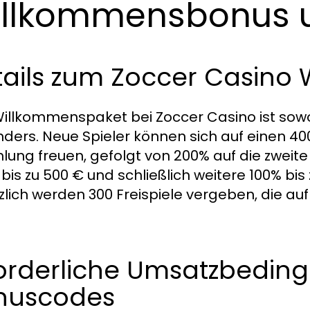
llkommensbonus 
tails zum Zoccer Casino
illkommenspaket bei Zoccer Casino ist sow
ders. Neue Spieler können sich auf einen 400
hlung freuen, gefolgt von 200% auf die zweite 
 bis zu 500 € und schließlich weitere 100% bis
zlich werden 300 Freispiele vergeben, die auf 
forderliche Umsatzbedin
nuscodes